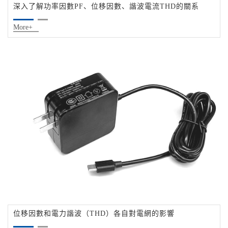
深入了解功率因數PF、位移因數、諧波電流THD的關系
More+
位移因數和電力諧波（THD）各自對電網的影響