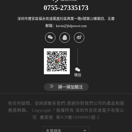
0755-27335173
深圳市寶安區福永街道鳳凰社區興業一路6號第22棟第四、五層
郵箱：kevin@jhdpower.com
微信
掃一掃加關注
有任何疑問、咨詢請聯系我們;感謝你對我們公司的產品和服
務感興趣。 Copyright ? 版權所有 深圳市吉宏達電子有限公
司 備案號:
粵ICP備15099965號-2
友情鏈接