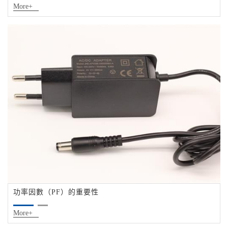
More+
功率因數（PF）的重要性
More+