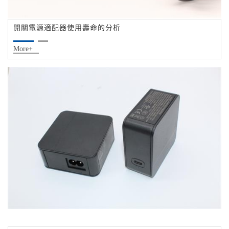
開關電源適配器使用壽命的分析
More+