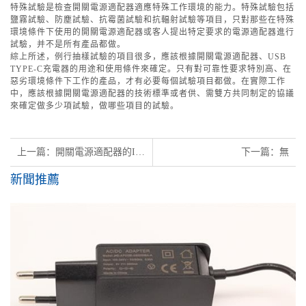
特殊試驗是檢查開關電源適配器適應特殊工作環境的能力。特殊試驗包括
鹽霧試驗、防塵試驗、抗霉菌試驗和抗輻射試驗等項目，只對那些在特殊
環境條件下使用的開關電源適配器或客人提出特定要求的電源適配器進行
試驗，并不是所有產品都做。
綜上所述，例行抽樣試驗的項目很多，應該根據開關電源適配器、USB
TYPE-C充電器的用途和使用條件來確定。只有對可靠性要求特別高、在
惡劣環境條件下工作的產品，才有必要每個試驗項目都做。在實際工作
中，應該根據開關電源適配器的技術標準或者供、需雙方共同制定的協議
來確定做多少項試驗，做哪些項目的試驗。
上一篇：開關電源適配器的I類和II類安全測試及認證
下一篇：無
新聞推薦