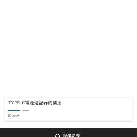
TYPE-C電源適配器的選用
More+
服務熱線