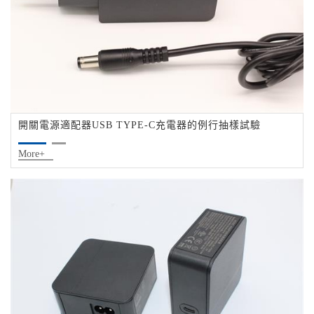
開關電源適配器USB TYPE-C充電器的例行抽樣試驗
More+