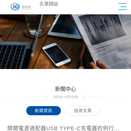
久草网站
新聞中心
NEWS CENTER
新聞資訊
技術文章
開關電源適配器USB TYPE-C充電器的例行抽樣試驗