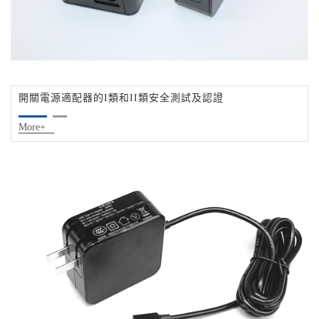
開關電源適配器的I類和II類安全測試及認證
More+