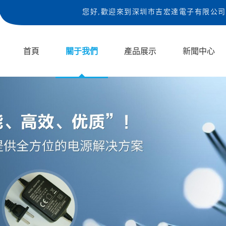
您好,歡迎來到深圳市吉宏達電子有限公司
首頁
關于我們
產品展示
新聞中心