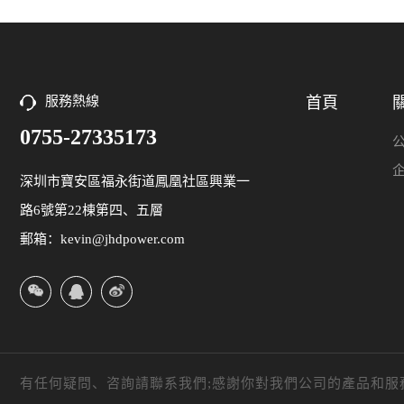
服務熱線
首頁
0755-27335173
深圳市寶安區福永街道鳳凰社區興業一
路6號第22棟第四、五層
郵箱：kevin@jhdpower.com
有任何疑問、咨詢請聯系我們;感謝你對我們公司的產品和服務感興