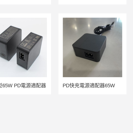
65W PD電源適配器
PD快充電源適配器65W