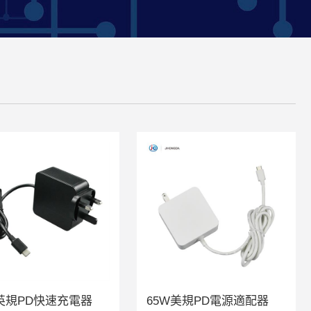
W英規PD快速充電器
65W美規PD電源適配器