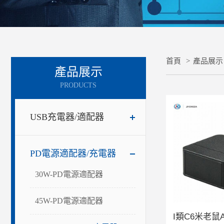
首頁
>
產品展示
產品展示
PRODUCTS
USB充電器/適配器
PD電源適配器/充電器
30W-PD電源適配器
45W-PD電源適配器