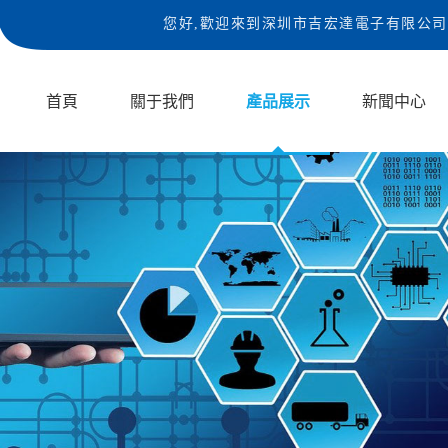
您好,歡迎來到深圳市吉宏達電子有限公司
首頁
關于我們
產品展示
新聞中心